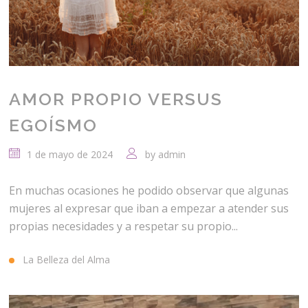
AMOR PROPIO VERSUS
EGOÍSMO
1 de mayo de 2024
by
admin
En muchas ocasiones he podido observar que algunas
mujeres al expresar que iban a empezar a atender sus
propias necesidades y a respetar su propio...
La Belleza del Alma