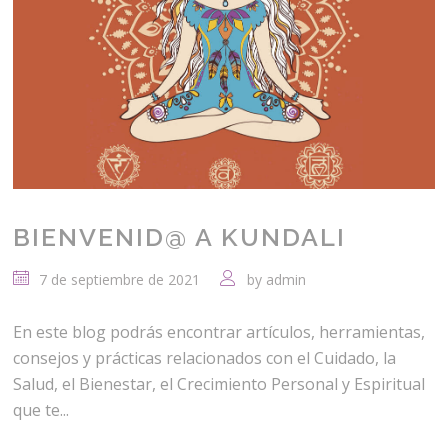
BIENVENID@ A KUNDALI
7 de septiembre de 2021
by
admin
En este blog podrás encontrar artículos, herramientas,
consejos y prácticas relacionados con el Cuidado, la
Salud, el Bienestar, el Crecimiento Personal y Espiritual
que te...