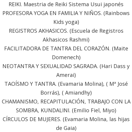
REIKI. Maestria de Reiki Sistema Usui japonés
PROFESORA YOGA EN FAMILIA Y NIÑOS. (Rainbows
Kids yoga)
REGISTROS AKHASICOS. (Escuela de Registros
Akhasicos Rashmi)
FACILITADORA DE TANTRA DEL CORAZÓN. (Maite
Domenech)
NEOTANTRA Y SEXUALIDAD SAGRADA. (Hari Dass y
Amerai)
TAOÍSMO Y TANTRA. (Evamaria Molina), ( Mª José
Borrás), ( Amiandhy)
CHAMANISMO, RECAPITULACIÓN, TRABAJO CON LA
SOMBRA, KUNDALINI. (Emilio Fiel, Miyo)
CÍRCULOS DE MUJERES. (Evamaria Molina, las hijas
de Gaia)