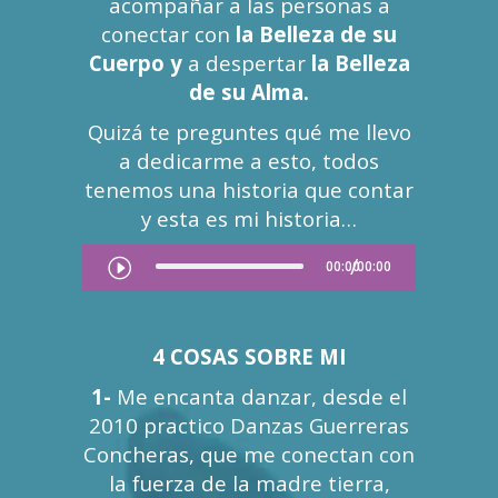
acompañar a las personas a
conectar con
la Belleza de su
Cuerpo y
a despertar
la Belleza
de su Alma.
Quizá te preguntes qué me llevo
a dedicarme a esto, todos
tenemos una historia que contar
y esta es mi historia…
Reproductor
00:00
00:00
de
audio
4 COSAS SOBRE MI
1-
Me encanta danzar, desde el
2010 practico Danzas Guerreras
Concheras, que me conectan con
la fuerza de la madre tierra,