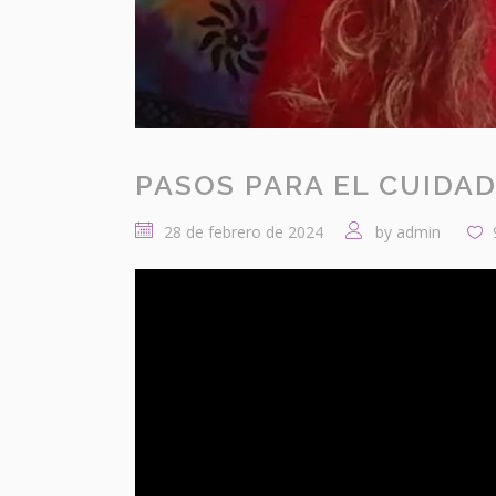
PASOS PARA EL CUIDADO
28 de febrero de 2024
by
admin