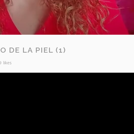
 DE LA PIEL (1)
9
likes