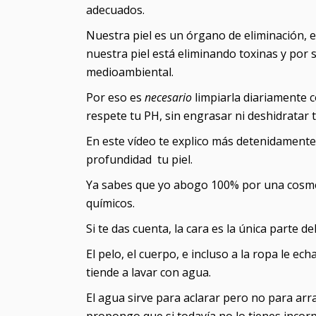
adecuados.
Nuestra piel es un órgano de eliminación,
nuestra piel está eliminando toxinas y por
medioambiental.
Por eso es
necesario
limpiarla diariamente c
respete tu PH, sin engrasar ni deshidratar t
En este vídeo te explico más detenidamente
profundidad tu piel.
Ya sabes que yo abogo 100% por una cosmétic
químicos.
Si te das cuenta, la cara es la única parte 
El pelo, el cuerpo, e incluso a la ropa le e
tiende a lavar con agua.
El agua sirve para aclarar pero no para arra