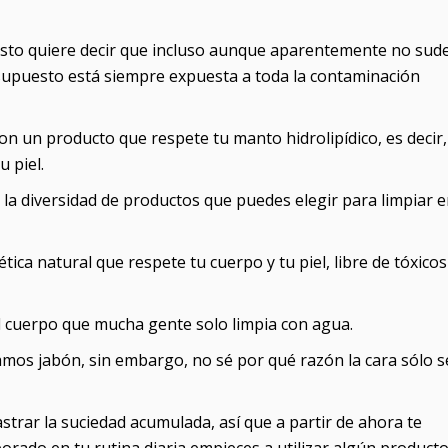
 esto quiere decir que incluso aunque aparentemente no sud
 supuesto está siempre expuesta a toda la contaminación
on un producto que respete tu manto hidrolipídico, es decir
u piel.
 la diversidad de productos que puedes elegir para limpiar 
a natural que respete tu cuerpo y tu piel, libre de tóxicos
del cuerpo que mucha gente solo limpia con agua.
chamos jabón, sin embargo, no sé por qué razón la cara sólo s
strar la suciedad acumulada, así que a partir de ahora te