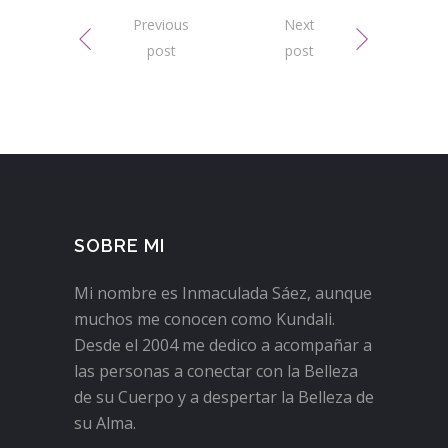
Previous
Next
post
post
SOBRE MI
Mi nombre es Inmaculada Sáez, aunque
muchos me conocen como Kundali.
Desde el 2004 me dedico a acompañar a
las personas a conectar con la Belleza
de su Cuerpo y a despertar la Belleza de
su Alma.