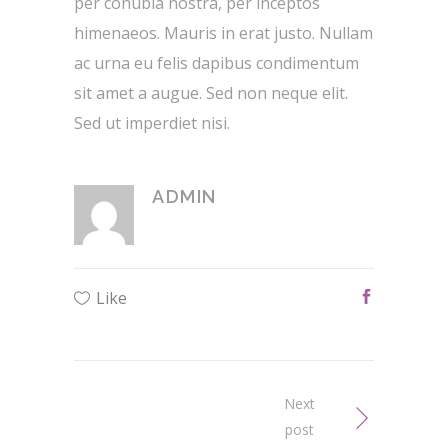
per conubia nostra, per inceptos
himenaeos. Mauris in erat justo. Nullam
ac urna eu felis dapibus condimentum
sit amet a augue. Sed non neque elit.
Sed ut imperdiet nisi.
ADMIN
Like
Next
post