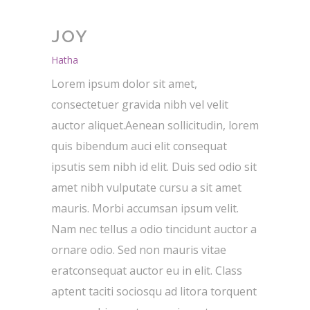
JOY
Hatha
Lorem ipsum dolor sit amet,
consectetuer gravida nibh vel velit
auctor aliquet.Aenean sollicitudin, lorem
quis bibendum auci elit consequat
ipsutis sem nibh id elit. Duis sed odio sit
amet nibh vulputate cursu a sit amet
mauris. Morbi accumsan ipsum velit.
Nam nec tellus a odio tincidunt auctor a
ornare odio. Sed non mauris vitae
eratconsequat auctor eu in elit. Class
aptent taciti sociosqu ad litora torquent