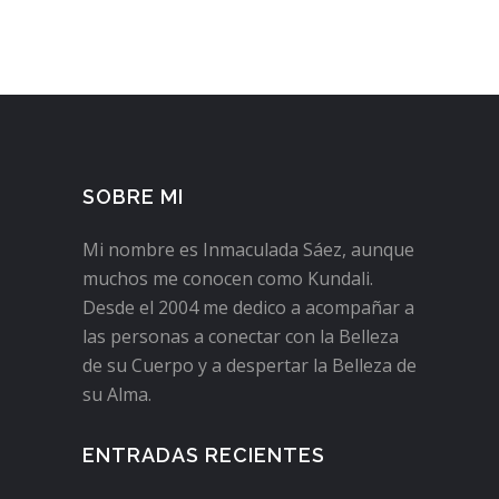
SOBRE MI
Mi nombre es Inmaculada Sáez, aunque
muchos me conocen como Kundali.
Desde el 2004 me dedico a acompañar a
las personas a conectar con la Belleza
de su Cuerpo y a despertar la Belleza de
su Alma.
ENTRADAS RECIENTES