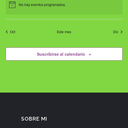
No hay eventos programados.
Oct
Este mes
Dic
Suscribirse al calendario
SOBRE MI