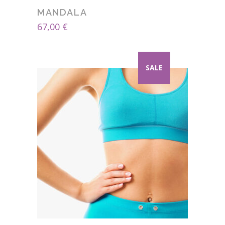
MANDALA
67,00
€
SALE