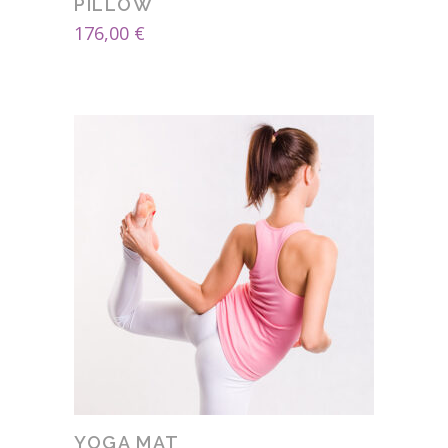
PILLOW
176,00
€
YOGA MAT