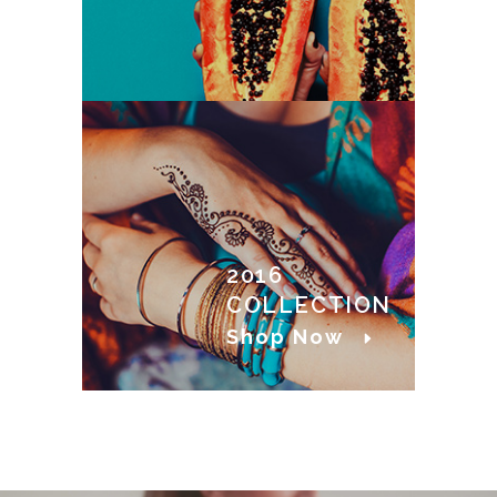
2016
COLLECTION
Shop Now