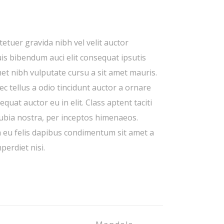
etuer gravida nibh vel velit auctor
uis bibendum auci elit consequat ipsutis
amet nibh vulputate cursu a sit amet mauris.
 tellus a odio tincidunt auctor a ornare
quat auctor eu in elit. Class aptent taciti
nubia nostra, per inceptos himenaeos.
a eu felis dapibus condimentum sit amet a
perdiet nisi.