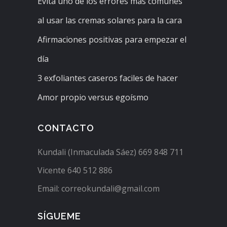
Evita uno de los errores más comunes
al usar las cremas solares para la cara
Afirmaciones positivas para empezar el
día
3 exfoliantes caseros faciles de hacer
Amor propio versus egoísmo
CONTACTO
Kundali (Inmaculada Sáez) 669 848 711
Vicente 640 512 886
Email: correokundali@gmail.com
SÍGUEME