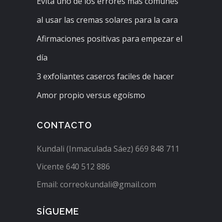
Evita uno de los errores más comunes
al usar las cremas solares para la cara
Afirmaciones positivas para empezar el
día
3 exfoliantes caseros faciles de hacer
Amor propio versus egoísmo
CONTACTO
Kundali (Inmaculada Sáez) 669 848 711
Vicente 640 512 886
Email: correokundali@gmail.com
SÍGUEME