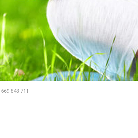
l 669 848 711