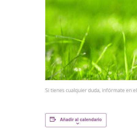
Si tienes cualquier duda, infórmate en e
Añadir al calendario