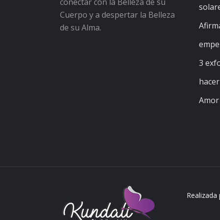
conectar con la Belleza de su
solar
Cuerpo y a despertar la Belleza
Afirm
de su Alma.
empez
3 exfo
hacer
Amor 
Realizada