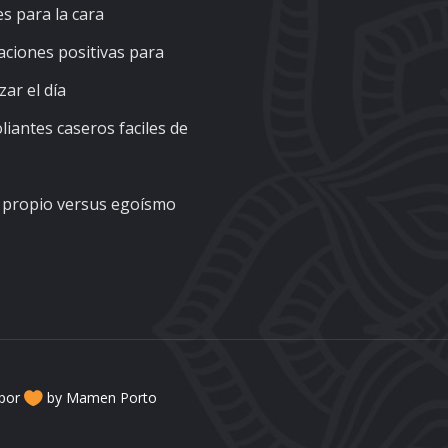
es para la cara
aciones positivas para
ar el día
liantes caseros faciles de
propio versus egoísmo
 por
by Mamen Porto